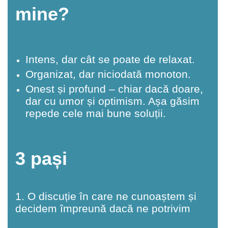
mine?
Intens, dar cât se poate de relaxat.
Organizat, dar niciodată monoton.
Onest și profund – chiar dacă doare,
dar cu umor și optimism. Așa găsim
repede cele mai bune soluții.
3 pași
1. O discuție în care ne cunoaștem și
decidem împreună dacă ne potrivim