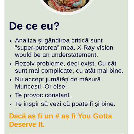
De ce eu?
Analiza și gândirea critică sunt
”super-puterea” mea. X-Ray vision
would be an understatement.
Rezolv probleme, deci exist. Cu cât
sunt mai complicate, cu atât mai bine.
Nu accept jumătăți de măsură.
Muncești. Or else.
Te provoc constant.
Te inspir să vezi că poate fi și bine.
Dacă aș fi un # aș fi You Gotta
Deserve It.