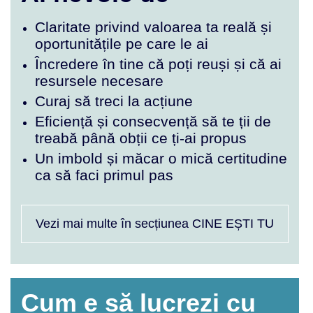
Claritate privind valoarea ta reală și
oportunitățile pe care le ai
Încredere în tine că poți reuși și că ai
resursele necesare
Curaj să treci la acțiune
Eficiență și consecvență să te ții de
treabă până obții ce ți-ai propus
Un imbold și măcar o mică certitudine
ca să faci primul pas
Vezi mai multe în secțiunea CINE EȘTI TU
Cum e să lucrezi cu