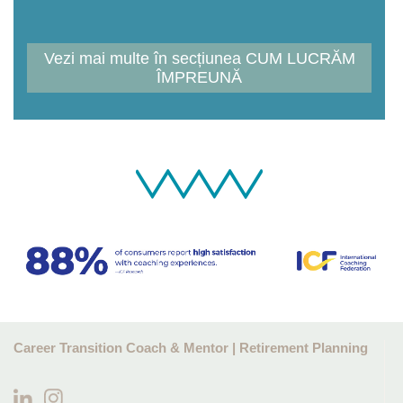
Vezi mai multe în secțiunea CUM LUCRĂM
ÎMPREUNĂ
Career Transition Coach & Mentor | Retirement Planning