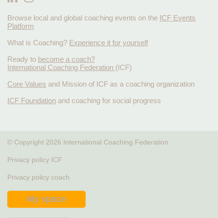
Browse local and global coaching events on the
ICF Events
Platform
What is Coaching?
Experience it for yourself
Ready to
become a coach?
International Coaching Federation
(ICF)
Core Values
and Mission of ICF as a coaching organization
ICF Foundation
and coaching for social progress
© Copyright 2026 International Coaching Federation
Privacy policy ICF
Privacy policy coach
My space