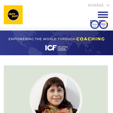
ROMÂNĂ