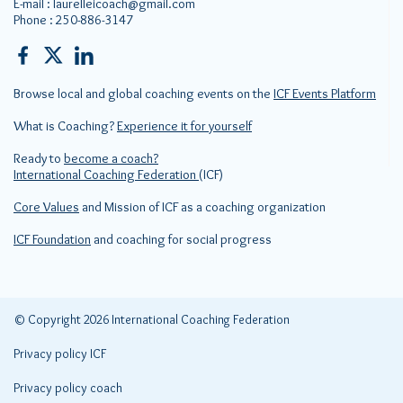
E-mail :
laurelleicoach@gmail.com
Phone :
250-886-3147
Browse local and global coaching events on the
ICF Events Platform
What is Coaching?
Experience it for yourself
Ready to
become a coach?
International Coaching Federation
(ICF)
Core Values
and Mission of ICF as a coaching organization
ICF Foundation
and coaching for social progress
© Copyright 2026 International Coaching Federation
Privacy policy ICF
Privacy policy coach