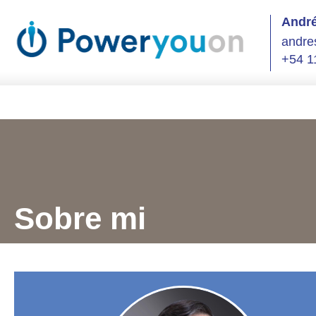
André
andre
+54 1
Sobre mi