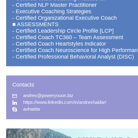
- Certified NLP Master Practitioner
- Executive Coaching Strategies
- Certified Organizational Executive Coach
■ ASSESSMENTS
- Certified Leadership Circle Profile [LCP]
- Certified Coach TC360 – Team Assessment
- Certified Coach Heartstyles Indicator
- Certified Coach Neuroscience for High Performa
- Certified Professional Behavioral Analyst (DISC)
Contacts
andres@poweryouon.biz
https://www.linkedin.com/in/andreshaidar/
aohaidar