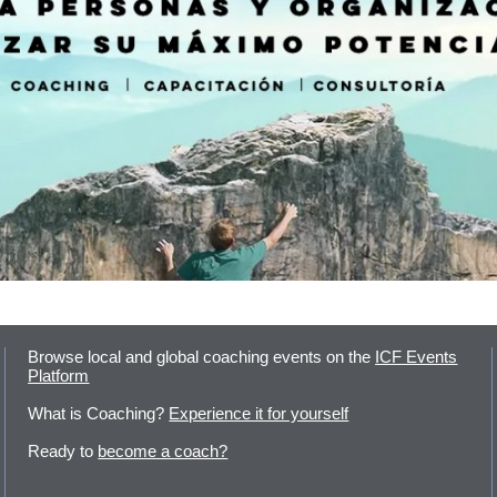
Browse local and global coaching events on the
ICF Events
Platform
What is Coaching?
Experience it for yourself
Ready to
become a coach?