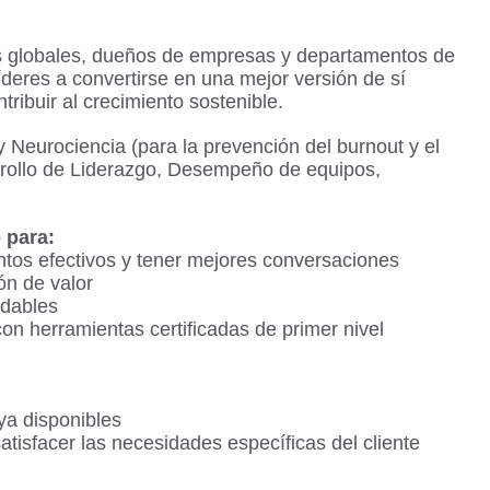
os globales, dueños de empresas y departamentos de
eres a convertirse en una mejor versión de sí
ribuir al crecimiento sostenible.
y Neurociencia (para la prevención del burnout y el
rrollo de Liderazgo, Desempeño de equipos,
 para:
ntos efectivos y tener mejores conversaciones
ón de valor
udables
 con herramientas certificadas de primer nivel
ya disponibles
satisfacer las necesidades específicas del cliente