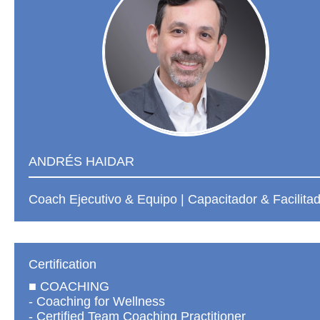
ANDRÉS HAIDAR
Coach Ejecutivo & Equipo | Capacitador & Facilita
Certification
■ COACHING
- Coaching for Wellness
- Certified Team Coaching Practitioner