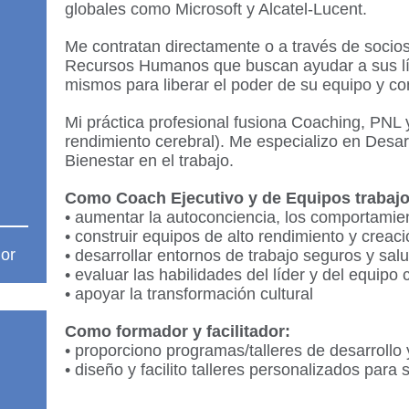
globales como Microsoft y Alcatel-Lucent.
Me contratan directamente o a través de soci
Recursos Humanos que buscan ayudar a sus líd
mismos para liberar el poder de su equipo y cont
Mi práctica profesional fusiona Coaching, PNL 
rendimiento cerebral). Me especializo en Desa
Bienestar en el trabajo.
Como Coach Ejecutivo y de Equipos trabajo
• aumentar la autoconciencia, los comportamie
• construir equipos de alto rendimiento y creaci
dor
• desarrollar entornos de trabajo seguros y sal
• evaluar las habilidades del líder y del equipo
• apoyar la transformación cultural
Como formador y facilitador:
• proporciono programas/talleres de desarrollo 
• diseño y facilito talleres personalizados para 