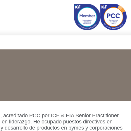
, acreditado PCC por ICF & EIA Senior Practitioner
en liderazgo. He ocupado puestos directivos en
n y desarrollo de productos en pymes y corporaciones