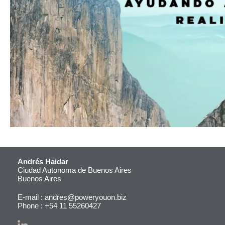
Andrés Haidar
Ciudad Autonoma de Buenos Aires
Buenos Aires
E-mail :
andres@poweryouon.biz
Phone :
+54 11 55260427