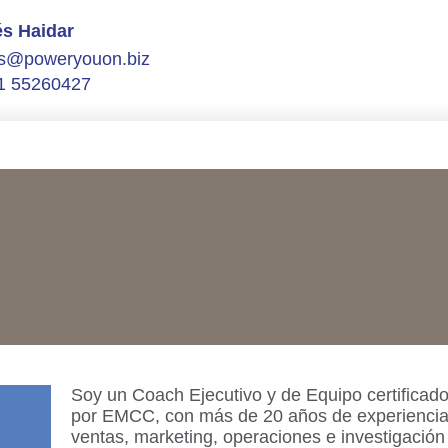
s Haidar
s@poweryouon.biz
1 55260427
Soy un Coach Ejecutivo y de Equipo certificado
por EMCC, con más de 20 años de experiencia 
ventas, marketing, operaciones e investigació